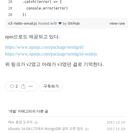
  .catch((error) => {
    console.error(error)
  })
v3-hello-email.js
hosted with ❤ by
GitHub
view raw
npm으로도 제공되고 있다.
https://www.npmjs.com/package/sendgrid
https://www.npmjs.com/package/sendgrid-nodejs
위 링크가 v2였고 아래가 v3였던 걸로 기억한다.
구독하기
2
'
개발
' 카테고리의 다른 글
메뉴 결정 도우미
2017.12.10
(2)
Ubuntu 16.04 LTS에서 MongoDB 설치 오류 정리
2017.11.24
(2)