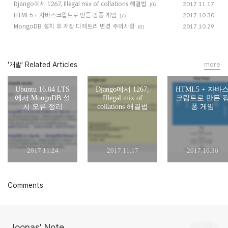
Django에서 1267, Illegal mix of collations 해결법
2017.11.17
(0)
HTML5 + 자바스크립트로 만든 핑퐁 게임
2017.10.30
(7)
MongoDB 설치 후 저장 디렉토리 변경 주의사항
2017.10.29
(0)
'개발' Related Articles
more
Ubuntu 16.04 LTS
Django에서 1267,
HTML5 + 자바
에서 MongoDB 설
Illegal mix of
크립트로 만든 
치 오류 정리
collations 해결법
퐁 게임
2017.11.24
2017.11.17
2017.10.30
Comments
Joonas' Note