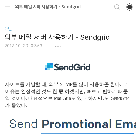
외부 메일 서버 사용하기 - Sendgrid
개발
외부 메일 서버 사용하기 - Sendgrid
2017. 10. 30. 09:53
joonas
사이트를 개발할 때, 외부 STMP를 많이 사용하곤 한다. 그
이유는 안정적인 것도 한 몫 하겠지만, 빠르고 편하기 때문
일 것이다. 대표적으로 MailGun도 있고 하지만, 난 SendGrid
가 좋았다.