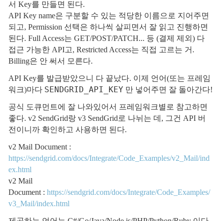
서 Key를 만들면 된다.
API Key name은 구분할 수 있는 적당한 이름으로 지어주면
되고, Permission 선택은 하나씩 살피면서 잘 읽고 진행하면
된다. Full Access는 GET/POST/PATCH... 등 (결제 제외) 다
접근 가능한 API고, Restricted Access는 직접 고르는 거.
Billing은 안 써서 모른다.
API Key를 발급받았으니 다 끝났다. 이제 언어(또는 프레임
SENDGRID_API_KEY
워크)마다
만 넣어주면 잘 돌아간다!
공식 도큐먼트에 잘 나와있어서 프레임워크별로 참고하면
좋다. v2 SendGrid랑 v3 SendGrid로 나뉘는 데, 그건 API 버
전이니까 확인하고 사용하면 된다.
v2 Mail Document :
https://sendgrid.com/docs/Integrate/Code_Examples/v2_Mail/ind
ex.html
v2 Mail
Document :
https://sendgrid.com/docs/Integrate/Code_Examples/
v3_Mail/index.html
제공하는 언어는 C#/Go/Java/Node.js/PHP/Python/Ruby 이다.