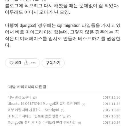
블로그에 적으려고 다시 해봤을 때는 문제없이 잘 되었다.
아무래도 어디서 오타가 난 모양.
다행히 django의 경우에는 sql migration 파일들을 가지고 있
어서 바로 마이그레이션 했는데, 그렇지 않은 경우에는 꼭
작은 데이터베이스를 임시로 만들어 테스트하기를 권장한
다.
구독하기
공감
'
개발
' 카테고리의 다른 글
메뉴 결정 도우미
2017.12.10
(2)
Ubuntu 16.04 LTS에서 MongoDB 설치 오류 정리
2017.11.24
(2)
외부 메일 서버 사용하기 - Sendgrid
2017.10.30
(0)
HTML5 + 자바스크립트로 만든 핑퐁 게임
2017.10.30
(7)
MongoDB 설치 후 저장 디렉토리 변경 주의사항
2017.10.29
(0)