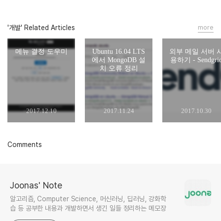
'개발' Related Articles
more
메뉴 결정 도우미
Ubuntu 16.04 LTS
외부 메일 서버 
에서 MongoDB 설
용하기 - Sendgri
치 오류 정리
2017.12.10
2017.11.24
2017.10.30
Comments
Joonas' Note
알고리즘, Computer Science, 머신러닝, 딥러닝, 강화학
습 등 공부한 내용과 개발하면서 생긴 일들 정리하는 메모장