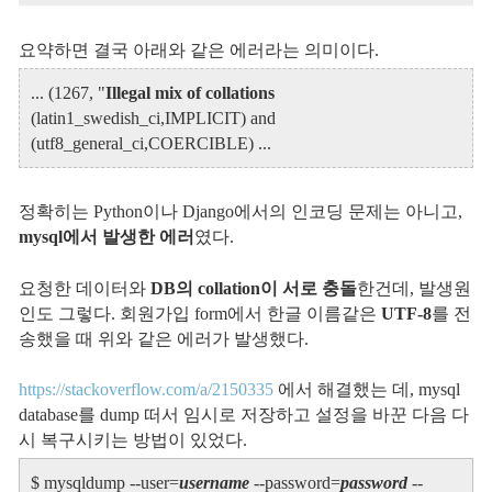
요약하면 결국 아래와 같은 에러라는 의미이다.
... (1267, "
Illegal mix of collations
(latin1_swedish_ci,IMPLICIT) and
(utf8_general_ci,COERCIBLE) ...
정확히는 Python이나 Django에서의 인코딩 문제는 아니고,
mysql에서 발생한 에러
였다.
요청한 데이터와
DB의 collation이 서로 충돌
한건데, 발생원
인도 그렇다. 회원가입 form에서 한글 이름같은
UTF-8
를 전
송했을 때 위와 같은 에러가 발생했다.
https://stackoverflow.com/a/2150335
에서 해결했는 데, mysql
database를 dump 떠서 임시로 저장하고 설정을 바꾼 다음 다
시 복구시키는 방법이 있었다.
$ mysqldump --user=
username
--password=
password
--