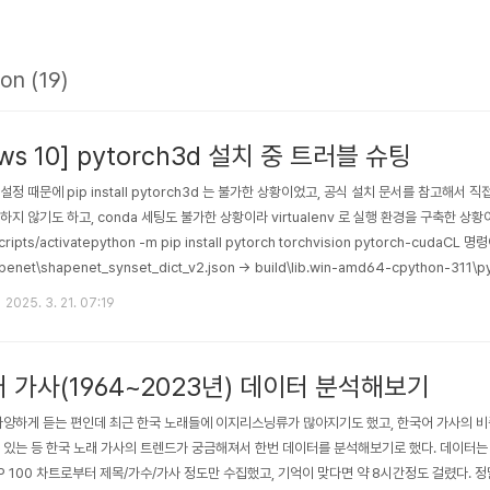
n (19)
ws 10] pytorch3d 설치 중 트러블 슈팅
정 때문에 pip install pytorch3d 는 불가한 상황이었고, 공식 설치 문서를 참고해서
하지 않기도 하고, conda 세팅도 불가한 상황이라 virtualenv 로 실행 환경을 구축한 상황이다.py
cripts/activatepython -m pip install pytorch torchvision pytorch-cudaCL 
penet\shapenet_synset_dict_v2.json -> build\lib.win-amd64-cpython-311\p
2025. 3. 21. 07:19
 가사(1964~2023년) 데이터 분석해보기
다양하게 듣는 편인데 최근 한국 노래들에 이지리스닝류가 많아지기도 했고, 한국어 가사의 비
 있는 등 한국 노래 가사의 트렌드가 궁금해져서 한번 데이터를 분석해보기로 했다. 데이터는
P 100 차트로부터 제목/가수/가사 정도만 수집했고, 기억이 맞다면 약 8시간정도 걸렸다. 정