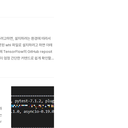
리
들
 하려고하면, 설치하려는 환경에 따라서
잘못된 whl 파일로 설치하려고 하면 아래
에 TensorFlow의 GitHub reposit
아래와 같이 엄청 간단한 커맨드로 쉽게 확인할
화
는
r