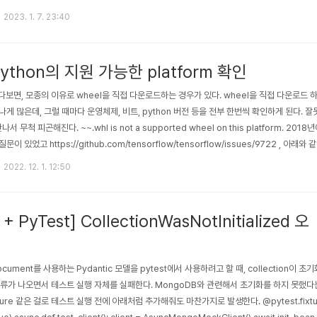
리하는 환경을 구축한다. 먼저, 크게 세 가지로 나눠서 접근해보자. 파이썬 버전 관리 패키지 관
2023. 1. 7. 23:40
파이썬 버전 관리 파이썬은 특정 패키지들이 버전을 지원하지 않으면 버전을 내려야하는 경우
들면 Python 3.7 ..
ython의 지원 가능한 platform 확인
보면, 모종의 이유로 wheel을 직접 다운로드하는 경우가 있다. wheel을 직접 다운로드
나게 많은데, 그럴 때마다 운영체제, 비트, python 버전 등을 전부 한번씩 확인하게 된다. 
 무척 피곤해진다. ~~.whl is not a supported wheel on this platform. 2018년
문이 있었고 https://github.com/tensorflow/tensorflow/issues/9722 , 
/Mac $ pytho..
2022. 12. 1. 12:50
 + PyTest] CollectionWasNotInitialized 오
ocument를 사용하는 Pydantic 모델을 pytest에서 사용하려고 할 때, collection이 초기
류가 나오면서 테스트 실행 자체를 실패한다. MongoDB와 관련해서 초기화를 하지 못했다
xture 같은 걸로 테스트 실행 전에 아래처럼 추가해줘도 마찬가지로 발생한다. @pytest.fixtu