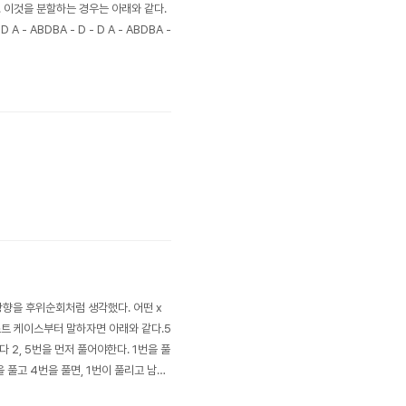
 이것을 분할하는 경우는 아래와 같다.
 - DD A - ABDBA - D - D A - ABDBA -
근 방향을 후위순회처럼 생각했다. 어떤 x
스트 케이스부터 말하자면 아래와 같다.5
보다 2, 5번을 먼저 풀어야한다. 1번을 풀
 풀고 4번을 풀면, 1번이 풀리고 남은