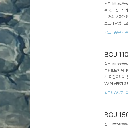
링크: https:
수 있다.링크드리
는 거의 변화가 
보고 깨달았다.
알고리즘/문제 
BOJ 11
링크: https:/
클립보드에 복사해놓
가 꼭 필요하다. 
VV 이 정도가 
이다. $..
알고리즘/문제 
BOJ 1
링크: https://