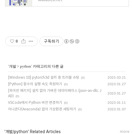
구독하기
8
'
개발
>
python
' 카테고리의 다른 글
[Windows 10] pytorch3d 설치 중 트러블 슈팅
2025.03.21
(0)
[Python] 함수의 실행 속도 측정하기
2023.01.27
(0)
[파이썬 패키지] 설치 없이 가벼운 데이터베이스 (json-as-db; J
2023.01.27
AD)
(0)
VSCode에서 Python 버전 변경하기
2023.01.11
(0)
아나콘다(Anaconda) 없이 가상환경 세팅하기
2023.01.07
(0)
'개발/python' Related Articles
more