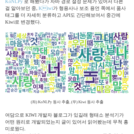
KoNLPy
로 해봤다가 자바 경로 설정 문제가 있어서 다른
걸 알아보던 중,
Kiwi
가 형용사나 보조 용언 쪽에서 품사
태그를 더 자세히 분류하고 API도 간단해보여서 중간에
Kiwi로 변경했다.
(좌) KoNLPy 동사 추출, (우) Kiwi 동사 추출
여담으로 KIWI 개발자 블로그가 있길래 형태소 분석기가
어떤 원리로 개발되었는지 글이 있어서 읽어봤는데 무척 흥
미로웠다.