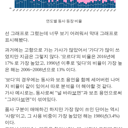
연도별 동사 등장 비율
선 그래프로 그렸는데 너무 보기 어려워서 막대 그래프로
표시해봤다.
과거에는 고향으로 가는 가사가 많았어서 '가다'가 많이 쓰
였지만 지금은 그렇지 않다. '모르다'의 비율은 2016년에
17% 로 가장 높았고, 1990년 이후로 '잊다'의 비율이 가장 높
은 해는 2006~2008년으로 13% 이다.
'보다'의 경우에는 동사와 보조 용언을 함께 세어버린 나머
지 비율이 같이 있어서 따로 분석을 더 해야할 것 같다.
가사 예시로는, 동사로써 "널 바라
보
면"과 보조 용언으로써
"그러다
보
면"이 섞여있다.
품사 구분이 애매하긴 하지만 가장 많이 쓰인 단어는 역시
'사랑'이고, 그 사용 비중이 가장 높았던 해는 1986년(3.4%)
이다.