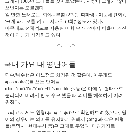
그래서 1986년 노래들을 찾아보았는데, 사랑이 그렇게 많이
쓰인지는 모르겠다.
알 만한 노래로는 '희야 - 부활 (2회)', '휘파람 - 이문세 (1회)',
'크게 라디오를 켜고 - 시나위 (0회)' 정도가 있다.
아무래도 전체적으로 사용된 어휘 수가 작아서 비율이 커진
것이 아닌가 생각하고 있다.
국내 가요 내 영단어들
단수/복수형은 어느정도 처리된 것 같은데, 아무래도
apostrophe(')를 쓰는 단어들
(don't/can't/I'm/You're/I'll/something's 등)은 아예 두 형태소로
분리되어 버려서 빈도 수로 봤을 때 의미를 해석하기 어려
워졌다.
그리고 시제도 원형(going -> go)으로 확인해보려 했으나, 영
어의 경우에는 의미를 유지하기 위해서 going 과 같은 변형
들(동명사, 현재분사 등)은 그대로 두었다. 마찬가지로