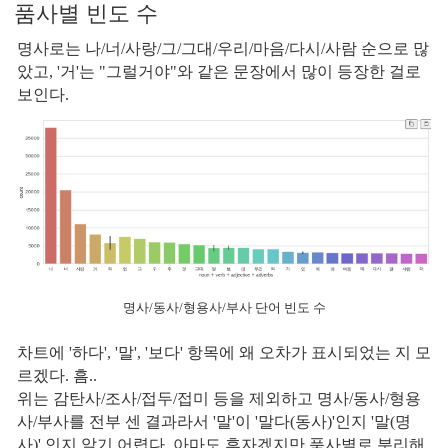
품사별 빈도 수
명사로는 나/너/사랑/그/그대/우리/마음/다시/사람 순으로 많
았고, '거'는 "그럴거야"와 같은 문장에서 많이 등장한 걸로
보인다.
명사/동사/형용사/부사 단어 빈도 수
차트에 '하다', '말', '보다' 항목에 왜 오차가 표시되었는 지 모
르겠다. 흠..
위는 감탄사/조사/접두/접미 등을 제외하고 명사/동사/형용
사/부사를 전부 센 결과라서 '말'이 '말다(동사)'인지 '말(명
사)' 인지 알기 어렵다. 아마도 후자겠지만 품사별로 분리해