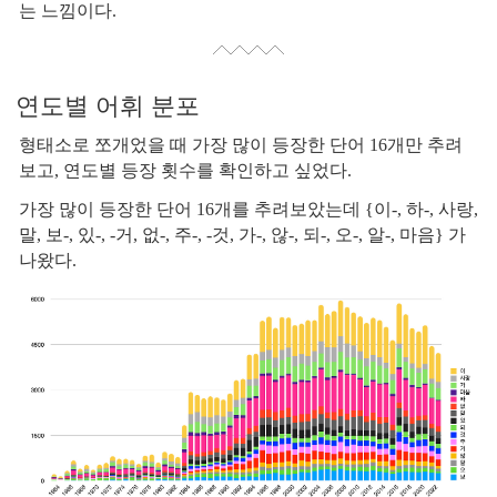
는 느낌이다.
연도별 어휘 분포
형태소로 쪼개었을 때 가장 많이 등장한 단어 16개만 추려
보고, 연도별 등장 횟수를 확인하고 싶었다.
가장 많이 등장한 단어 16개를 추려보았는데 {이-, 하-, 사랑,
말, 보-, 있-, -거, 없-, 주-, -것, 가-, 않-, 되-, 오-, 알-, 마음} 가
나왔다.