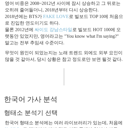
영어 비중은 2008~2012년 사이에 잠시 상승하고 그 뒤로는
오히려 줄어들더니, 2018년부터 다시 상승한다.
2018년에는 BTS가
FAKE LOVE
로 빌보드 TOP 10에 처음으
로 진입한 연도이기도 하다.
물론 2012년에
싸이도 강남스타일
로 빌보드 HOT 100에 오
랫동안 있었지만, 영어라고는 "You know what I'm saying?"
말고는 전부 추임새 수준이다.
무엇이 원인이 되었는지는 노래 트렌드 외에도 외부 요인이
많을 것 같아서, 당시 상황은 참고 정도로만 보면 될것 같다.
한국어 가사 분석
형태소 분석기 선택
한국어 형태소 분석에는 여러 라이브러리가 있는데, 처음에