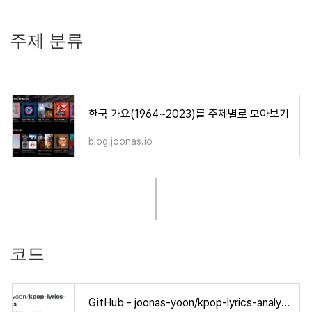
주제 분류
한국 가요(1964~2023)를 주제별로 모아보기
blog.joonas.io
코드
GitHub - joonas-yoon/kpop-lyrics-analytics: 국내 가요 노랫말 분석 (1964~2023)