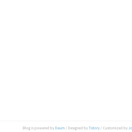
Blog is powered by
Daum
/ Designed by
Tistory
/ Customized by
J