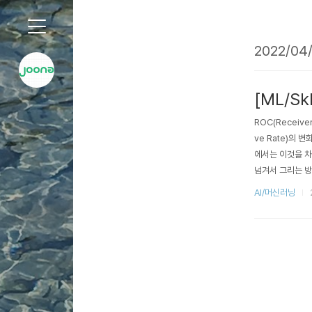
2022/04/
'2022/04/08 글 목록
[ML/Skl
ROC(Receiver 
ve Rate)의 
에서는 이것을 차트
넘겨서 그리는 방법
이블을 넘겨서 그리는 
AI/머신러닝
arn.datasets 