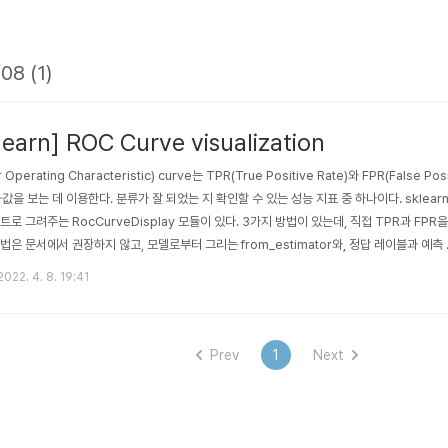
08 (1)
earn] ROC Curve visualization
Operating Characteristic) curve는 TPR(True Positive Rate)와 FPR(False Posi
변화값을 보는 데 이용한다. 분류가 잘 되었는 지 확인할 수 있는 성능 지표 중 하나이다. sklear
로 그려주는 RocCurveDisplay 모듈이 있다. 3가지 방법이 있는데, 직접 TPR과 FPR을
은 문서에서 권장하지 않고, 모델로부터 그리는 from_estimator와, 정답 레이블과 예측
from_predictions를 권장하고 있다. import matplotlib.pyplot as plt from skl
2022. 4. 8. 19:41
import make_classi..
Prev
1
Next