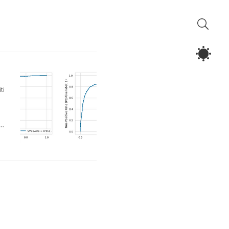
ti
n
 레
e