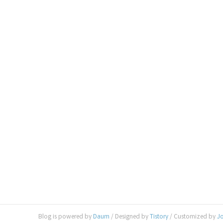
Blog is powered by
Daum
/ Designed by
Tistory
/ Customized by
J