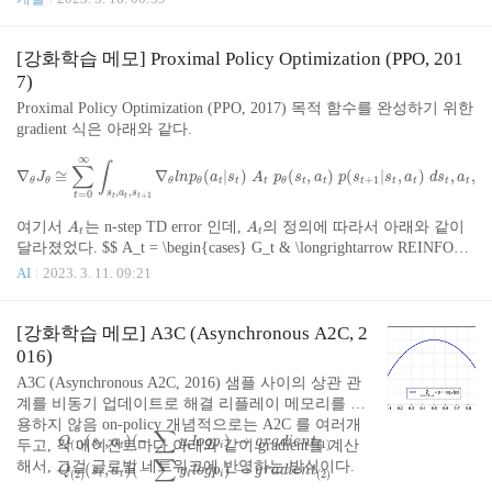
에 대해 닫혀 있..
P; 단일 책임 원칙) 하나의 클래스나 모듈은 단 하나의 책임만 가져
야 한다. 하나의 함수가 여러 개의 일을 한다는 뜻은 예측 불가능하
다는 의미이다. 예시 아주 단적인 예시로, 끝 원소를 제거를 하는 함
[강화학습 메모] Proximal Policy Optimization (PPO, 201
수가 삭제되는 원소를 반환할 이유는 없다. 제거만 하면 된다. Eleme
7)
nt pop() { if (size < 1) throw "Empty"; size = size - 1; return array[size +
Proximal Policy Optimization (PPO, 2017) 목적 함수를 완성하기 위한
1]; // ? } 삭제되는 값을 얻고 싶다면, pop 하기 전에 끝자..
gradient 식은 아래와 같다.
∇
θ
J
θ
≅
∑
t
=
0
∞
∫
s
t
,
a
t
,
s
t
+
1
∇
θ
l
n
p
θ
(
a
t
|
s
t
)
A
t
p
θ
(
s
t
,
a
t
)
p
(
s
t
+
1
|
s
t
,
a
t
)
d
s
t
,
a
t
,
s
t
+
1
∞
∑
∫
∇
≅
∇
(
|
)
(
,
)
(
|
,
)
,
,
J
l
n
p
a
s
A
p
s
a
p
s
s
a
d
s
a
s
+
1
t
t
t
t
t
t
t
t
t
t
t
θ
θ
θ
θ
θ
,
,
=
0
s
a
s
t
+
1
t
t
t
A
t
A
t
여기서
는 n-step TD error 인데,
의 정의에 따라서 아래와 같이
A
A
t
t
달라졌었다. $$ A_t = \begin{cases} G_t & \longrightarrow REINFORC
E \\ Q(s_t) & \longrightarro..
AI
2023. 3. 11. 09:21
[강화학습 메모] A3C (Asynchronous A2C, 2
016)
A3C (Asynchronous A2C, 2016) 샘플 사이의 상관 관
계를 비동기 업데이트로 해결 리플레이 메모리를 사
용하지 않음 on-policy 개념적으로는 A2C 를 여러개
Q
(
1
)
(
s
t
,
a
t
)
(
−
∑
y
i
l
o
g
p
i
)
→
g
r
a
d
i
e
n
t
(
1
)
Q
(
2
)
(
s
t
,
a
t
)
(
−
∑
y
i
l
o
g
p
i
)
→
g
r
a
d
i
e
n
t
(
2
)
⋮
∑
(
,
)
(
−
)
→
Q
s
a
y
l
o
g
p
g
r
a
d
i
e
n
t
두고, 각 에이전트마다 아래와 같이 gradient를 계산
(
1
)
(
1
)
t
t
i
i
∑
해서, 그걸 글로벌 네트워크에 반영하는 방식이다.
(
,
)
(
−
)
→
Q
s
a
y
l
o
g
p
g
r
a
d
i
e
n
t
(
2
)
(
2
)
t
t
i
i